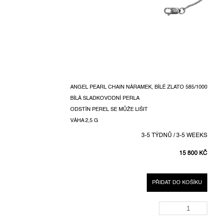
ANGEL PEARL CHAIN NÁRAMEK, BÍLÉ ZLATO 585/1000
BÍLÁ SLADKOVODNÍ PERLA
ODSTÍN PEREL SE MŮŽE LIŠIT
VÁHA 2,5 G
3-5 TÝDNŮ / 3-5 WEEKS
15 800 KČ
MĚRNÁ
CENA:
PŘIDAT DO KOŠÍKU