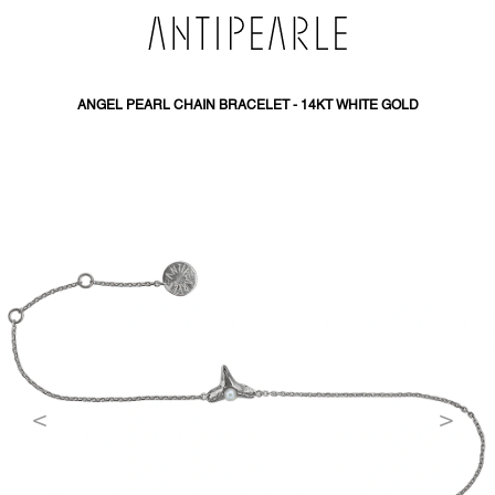
PŘEJÍT
NA
OBSAH
ANGEL PEARL CHAIN BRACELET - 14KT WHITE GOLD