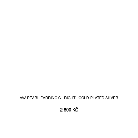
AVA PEARL EARRING C - RIGHT - GOLD-PLATED SILVER
2 800 KČ