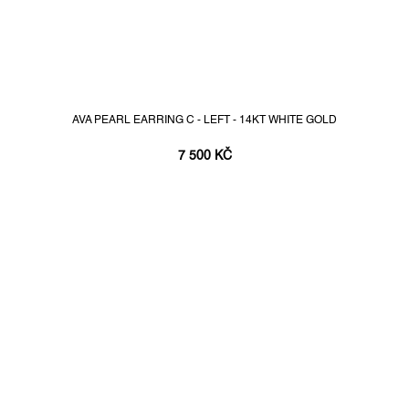
AVA PEARL EARRING C - LEFT - 14KT WHITE GOLD
7 500 KČ