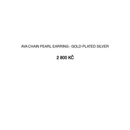
AVA CHAIN PEARL EARRING - GOLD-PLATED SILVER
2 800 KČ