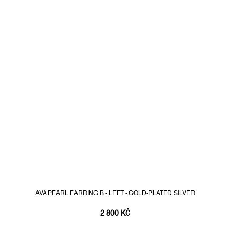
AVA PEARL EARRING B - LEFT - GOLD-PLATED SILVER
2 800 KČ