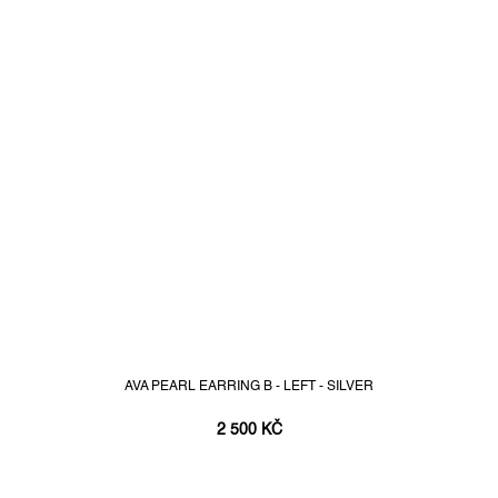
AVA PEARL EARRING B - LEFT - SILVER
2 500 KČ