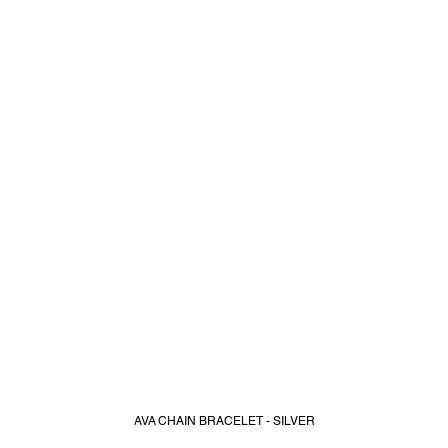
AVA CHAIN BRACELET - SILVER