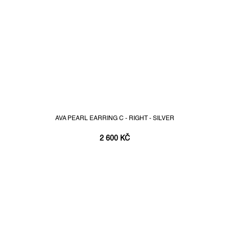
AVA PEARL EARRING C - RIGHT - SILVER
2 600 KČ