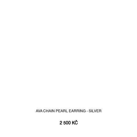
AVA CHAIN PEARL EARRING - SILVER
2 500 KČ