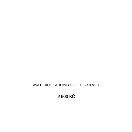
AVA PEARL EARRING C - LEFT - SILVER
2 600 KČ