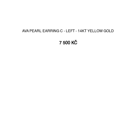
AVA PEARL EARRING C - LEFT - 14KT YELLOW GOLD
7 500 KČ