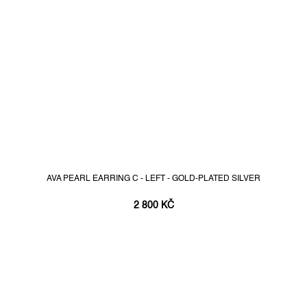
AVA PEARL EARRING C - LEFT - GOLD-PLATED SILVER
2 800 KČ