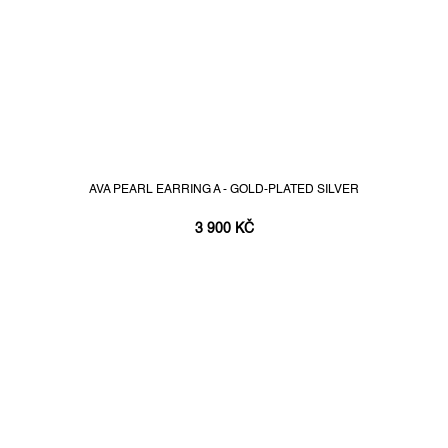
AVA PEARL EARRING A - GOLD-PLATED SILVER
3 900 KČ