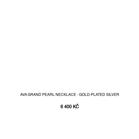
AVA GRAND PEARL NECKLACE - GOLD-PLATED SILVER
6 400 KČ