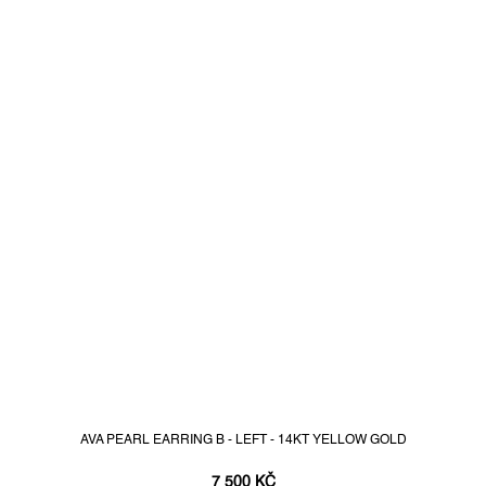
AVA PEARL EARRING B - LEFT - 14KT YELLOW GOLD
7 500 KČ