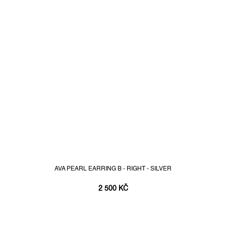
AVA PEARL EARRING B - RIGHT - SILVER
2 500 KČ