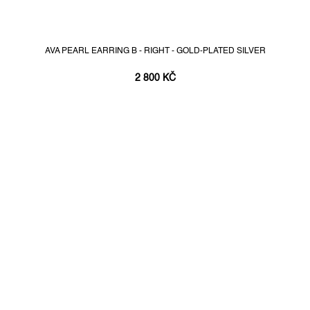
AVA PEARL EARRING B - RIGHT - GOLD-PLATED SILVER
2 800 KČ