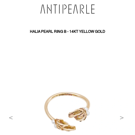
PŘEJÍT
NA
OBSAH
HALIA PEARL RING B - 14KT YELLOW GOLD