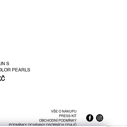
IN S
OLOR PEARLS
KČ
VŠE O NÁKUPU
PRESS KIT
OBCHODNÍ PODMÍNKY
PODMÍNKY OCHRANY OSOBNÍCH ÚDAJŮ