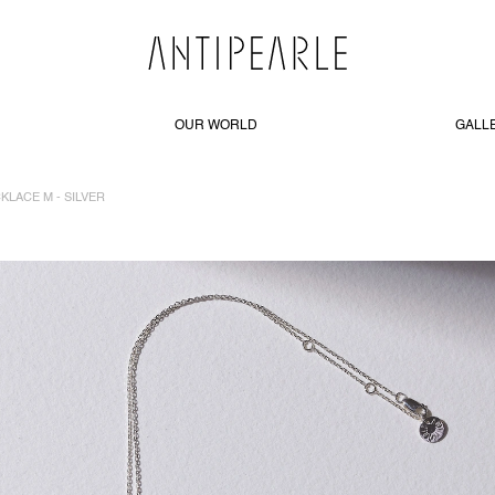
OUR WORLD
GALL
KLACE M - SILVER