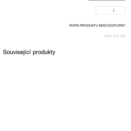
POPIS PRODUKTU NENÍ DOSTUPNÝ
KÓD:
615-732
Související produkty