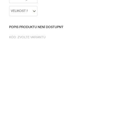
POPIS PRODUKTU NENÍ DOSTUPNÝ
KÓD:
ZVOLTE VARIANTU