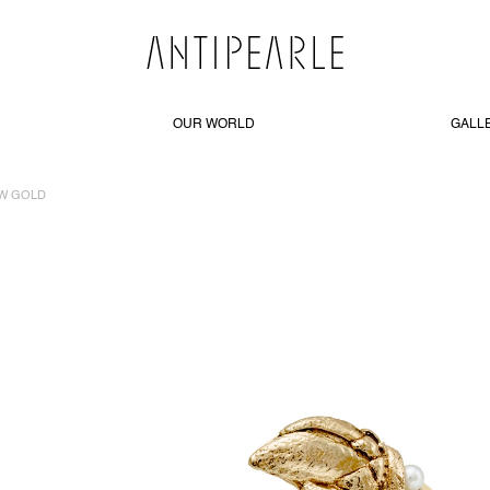
OUR WORLD
GALL
OW GOLD