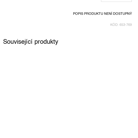
POPIS PRODUKTU NENÍ DOSTUPNÝ
KÓD:
653-769
Související produkty