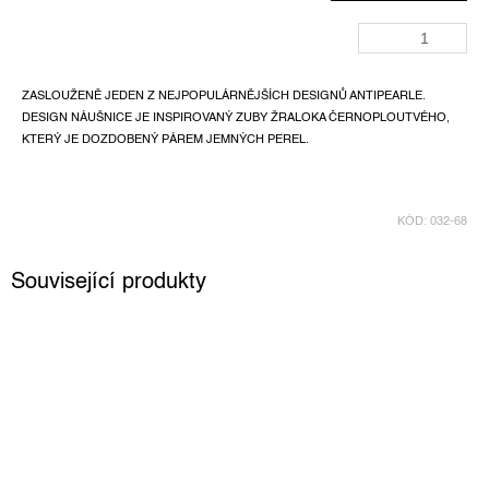
ZASLOUŽENĚ JEDEN Z NEJPOPULÁRNĚJŠÍCH DESIGNŮ ANTIPEARLE.
DESIGN NÁUŠNICE JE INSPIROVANÝ ZUBY ŽRALOKA ČERNOPLOUTVÉHO,
KTERÝ JE DOZDOBENÝ PÁREM JEMNÝCH PEREL.
KÓD:
032-68
Související produkty