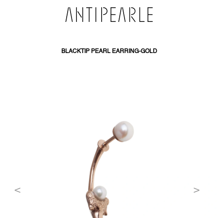
PŘEJÍT
NA
OBSAH
BLACKTIP PEARL EARRING-GOLD