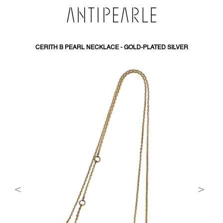
PŘEJÍT
NA
OBSAH
CERITH B PEARL NECKLACE - GOLD-PLATED SILVER