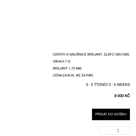
CERITH D NÁUŠNICE BRILIANT, ZLATO 585/1000,
VÁHA 0.7 G
BRILIANT 1,75 MM
CENA ZA KUS, NE ZA PÁR
3 - 5 TÝDNŮ/ 3 - 5 WEEKS
9 000 KČ
MĚRNÁ
CENA:
PŘIDAT DO KOŠÍKU