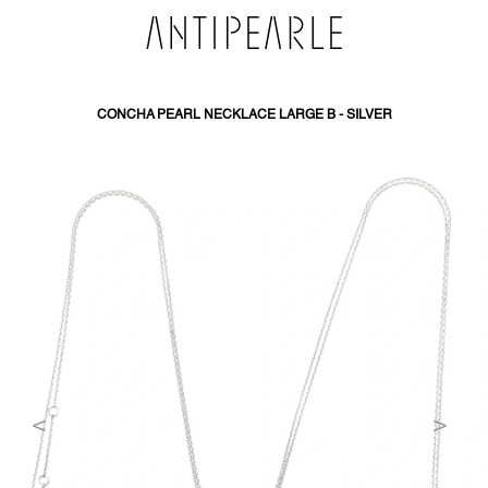
PŘEJÍT
NA
OBSAH
CONCHA PEARL NECKLACE LARGE B - SILVER