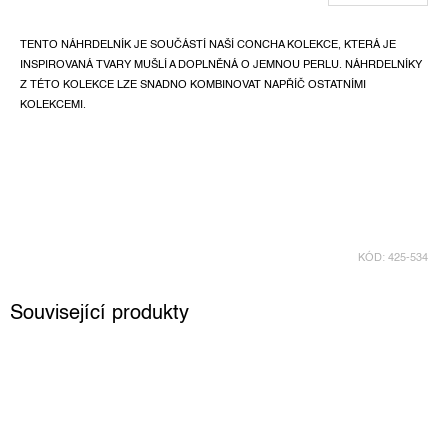
TENTO NÁHRDELNÍK JE SOUČÁSTÍ NAŠÍ CONCHA KOLEKCE, KTERÁ JE
INSPIROVANÁ TVARY MUŠLÍ A DOPLNĚNÁ O JEMNOU PERLU. NÁHRDELNÍKY
Z TÉTO KOLEKCE LZE SNADNO KOMBINOVAT NAPŘÍČ OSTATNÍMI
KOLEKCEMI.
KÓD:
425-534
Související produkty