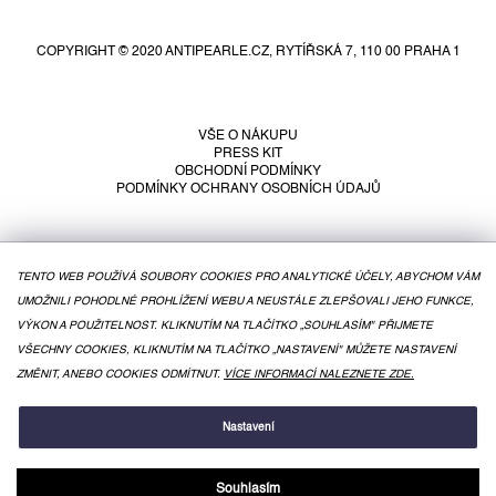
á
p
COPYRIGHT © 2020 ANTIPEARLE.CZ, RYTÍŘSKÁ 7, 110 00 PRAHA 1
a
t
í
VŠE O NÁKUPU
PRESS KIT
OBCHODNÍ PODMÍNKY
PODMÍNKY OCHRANY OSOBNÍCH ÚDAJŮ
TENTO WEB POUŽÍVÁ SOUBORY COOKIES PRO ANALYTICKÉ ÚČELY, ABYCHOM VÁM
UMOŽNILI POHODLNÉ PROHLÍŽENÍ WEBU A NEUSTÁLE ZLEPŠOVALI JEHO FUNKCE,
VÝKON A POUŽITELNOST. KLIKNUTÍM NA TLAČÍTKO „SOUHLASÍM" PŘIJMETE
VŠECHNY COOKIES, KLIKNUTÍM NA TLAČÍTKO „NASTAVENÍ" MŮŽETE NASTAVENÍ
ZMĚNIT, ANEBO COOKIES ODMÍTNUT.
VÍCE INFORMACÍ NALEZNETE ZDE.
VYTVOŘIL SHOPTET
Nastavení
Souhlasím