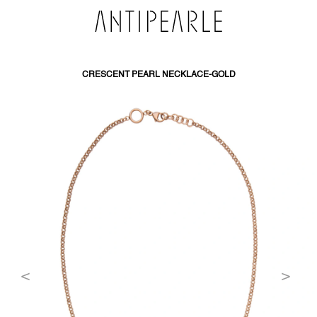
PŘEJÍT
NA
OBSAH
CRESCENT PEARL NECKLACE-GOLD