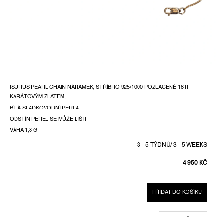
ISURUS PEARL CHAIN NÁRAMEK, STŘÍBRO 925/1000 POZLACENÉ 18TI
KARÁTOVÝM ZLATEM,
BÍLÁ SLADKOVODNÍ PERLA
ODSTÍN PEREL SE MŮŽE LIŠIT
VÁHA 1,8 G
3 - 5 TÝDNŮ/ 3 - 5 WEEKS
4 950 KČ
MĚRNÁ
CENA:
PŘIDAT DO KOŠÍKU