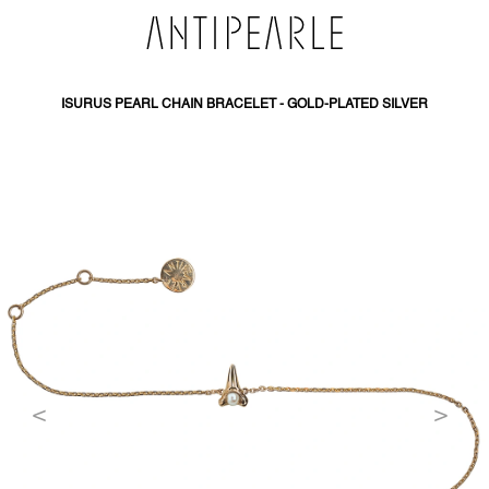
PŘEJÍT
NA
OBSAH
ISURUS PEARL CHAIN BRACELET - GOLD-PLATED SILVER