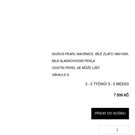
ISURUS PEARL NÁUŠNICE, BÍLÉ ZLATO 585/1000,
BÍLÁ SLADKOVODNÍ PERLA
ODSTÍN PEREL SE MŮŽE LIŠIT
VÁHA 0,9 G
3 - 5 TÝDNŮ/ 3 - 5 WEEKS
7 500 KČ
MĚRNÁ
CENA:
PŘIDAT DO KOŠÍKU