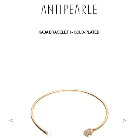
PŘEJÍT
NA
OBSAH
KABA BRACELET I - GOLD-PLATED