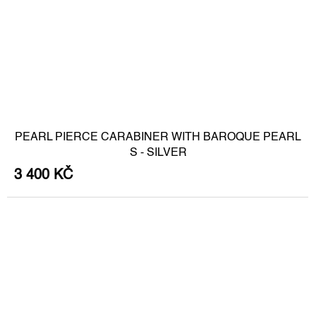
PEARL PIERCE CARABINER WITH BAROQUE PEARL
S - SILVER
3 400 KČ