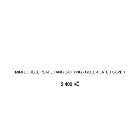
MINI DOUBLE PEARL FANG EARRING - GOLD-PLATED SILVER
3 400 KČ