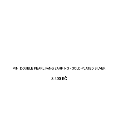
MINI DOUBLE PEARL FANG EARRING - GOLD-PLATED SILVER
3 400 KČ