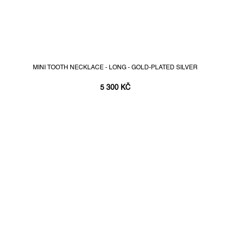
MINI TOOTH NECKLACE - LONG - GOLD-PLATED SILVER
5 300 KČ