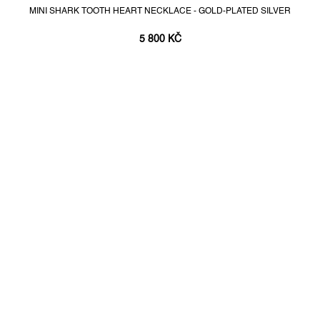
MINI SHARK TOOTH HEART NECKLACE - GOLD-PLATED SILVER
5 800 KČ