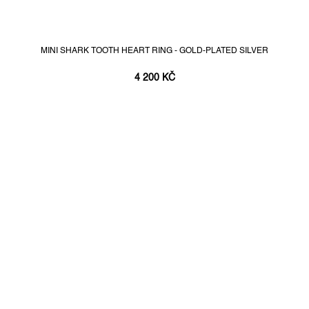
MINI SHARK TOOTH HEART RING - GOLD-PLATED SILVER
4 200 KČ