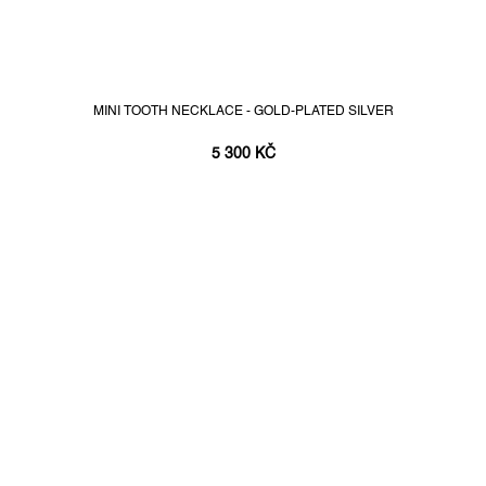
MINI TOOTH NECKLACE - GOLD-PLATED SILVER
5 300 KČ