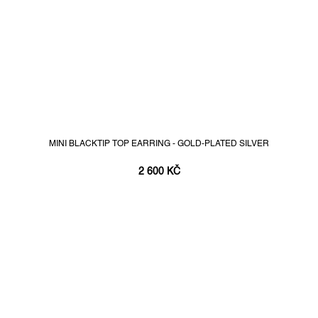
MINI BLACKTIP TOP EARRING - GOLD-PLATED SILVER
2 600 KČ