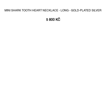
MINI SHARK TOOTH HEART NECKLACE - LONG - GOLD-PLATED SILVER
5 800 KČ