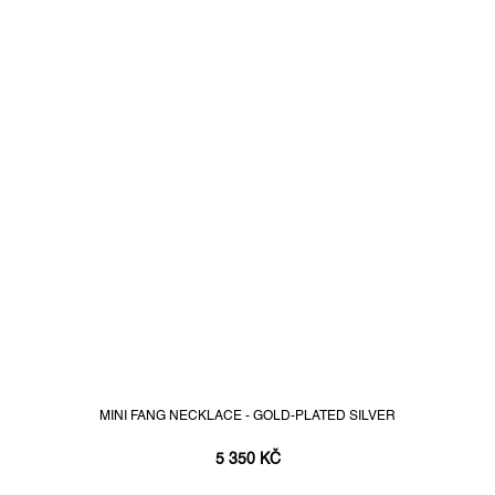
MINI FANG NECKLACE - GOLD-PLATED SILVER
5 350 KČ