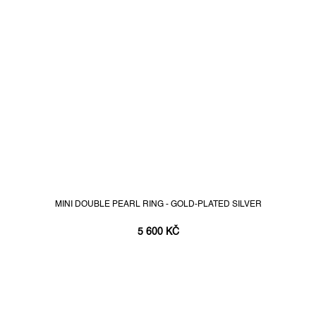
MINI DOUBLE PEARL RING - GOLD-PLATED SILVER
5 600 KČ