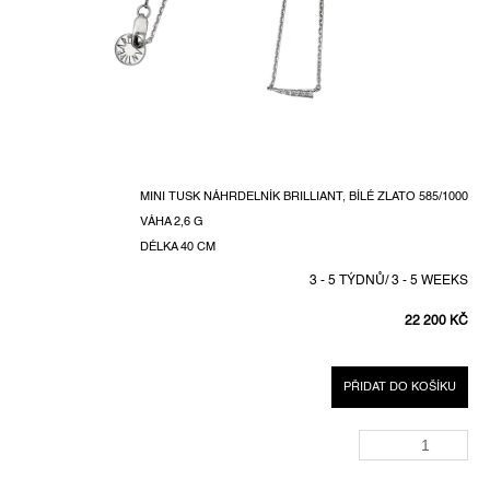
MINI TUSK NÁHRDELNÍK BRILLIANT, BÍLÉ ZLATO 585/1000
VÁHA 2,6 G
DÉLKA 40 CM
3 - 5 TÝDNŮ/ 3 - 5 WEEKS
22 200 KČ
MĚRNÁ
CENA:
PŘIDAT DO KOŠÍKU