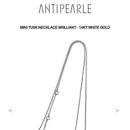
PŘEJÍT
NA
OBSAH
MINI TUSK NECKLACE BRILLIANT - 14KT WHITE GOLD