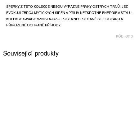
ŠPERKY Z TÉTO KOLEKCE NESOU VÝRAZNÉ PRVKY OSTRÝCH TRNŮ, JEŽ
EVOKUJÍ ZBROJ MÝTICKÝCH SIRÉN A PŘÍLIV NEZKROTNÉ ENERGIE A STYLU.
KOLEKCE SAVAGE VZNIKLA JAKO POCTA NESPOUTANÉ SÍLE OCEÁNU A
PŘIROZENÉ OCHRANĚ PŘÍRODY.
KÓD:
6013
Související produkty