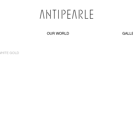
OUR WORLD
GALL
 WHITE GOLD