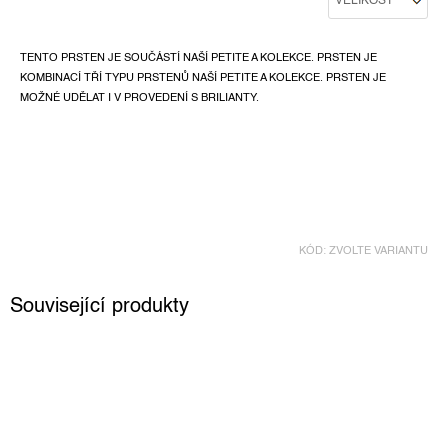
TENTO PRSTEN JE SOUČÁSTÍ NAŠÍ PETITE A KOLEKCE. PRSTEN JE
KOMBINACÍ TŘÍ TYPU PRSTENŮ NAŠÍ PETITE A KOLEKCE. PRSTEN JE
MOŽNÉ UDĚLAT I V PROVEDENÍ S BRILIANTY.
KÓD:
ZVOLTE VARIANTU
Související produkty