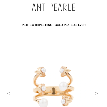
PŘEJÍT
NA
OBSAH
PETITE A TRIPLE RING - GOLD-PLATED SILVER