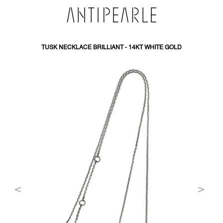
PŘEJÍT
NA
OBSAH
TUSK NECKLACE BRILLIANT - 14KT WHITE GOLD