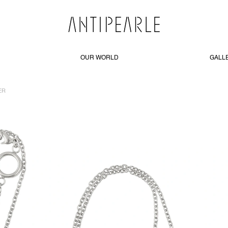
OUR WORLD
GALL
ER