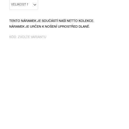
TENTO NÁRAMEK JE SOUČÁSTÍ NAŠÍ NETTO KOLEKCE.
NÁRAMEK JE URČEN K NOŠENÍ UPROSTŘED DLANĚ.
KÓD:
ZVOLTE VARIANTU