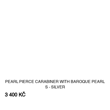
PEARL PIERCE CARABINER WITH BAROQUE PEARL
S - SILVER
3 400 KČ