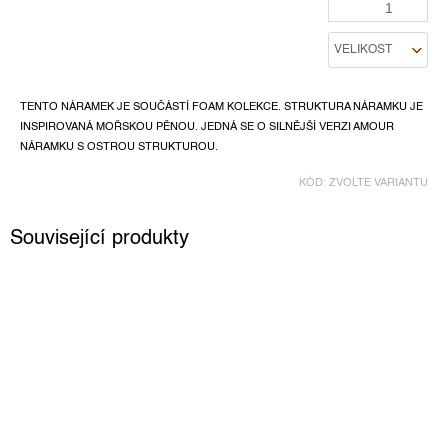
TENTO NÁRAMEK JE SOUČÁSTÍ FOAM KOLEKCE. STRUKTURA NÁRAMKU JE
INSPIROVANÁ MOŘSKOU PĚNOU. JEDNÁ SE O SILNĚJŠÍ VERZI AMOUR
NÁRAMKU S OSTROU STRUKTUROU.
KÓD:
ZVOLTE VARIANTU
Související produkty