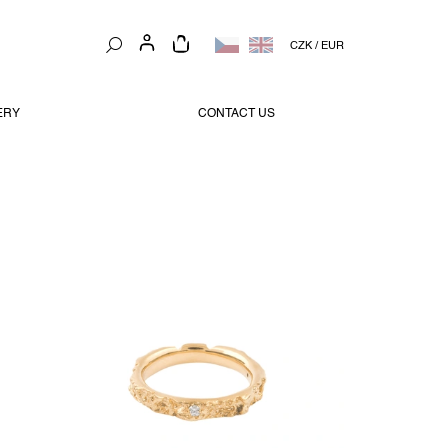
NÁKUPNÍ
CZK
/
EUR
KOŠÍK
ERY
CONTACT US