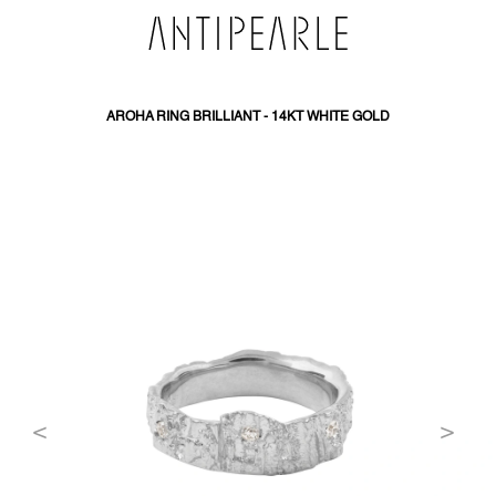
PŘEJÍT
NA
OBSAH
AROHA RING BRILLIANT - 14KT WHITE GOLD