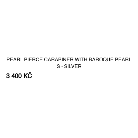
PEARL PIERCE CARABINER WITH BAROQUE PEARL
S - SILVER
3 400 KČ