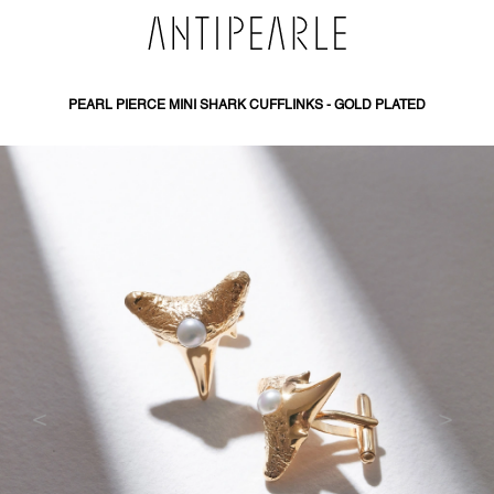
PŘEJÍT
NA
OBSAH
PEARL PIERCE MINI SHARK CUFFLINKS - GOLD PLATED