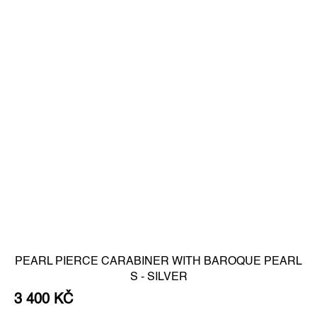
PEARL PIERCE CARABINER WITH BAROQUE PEARL
S - SILVER
3 400 KČ