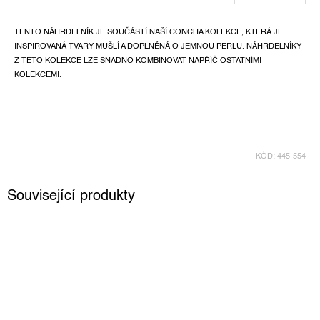
TENTO NÁHRDELNÍK JE SOUČÁSTÍ NAŠÍ CONCHA KOLEKCE, KTERÁ JE
INSPIROVANÁ TVARY MUŠLÍ A DOPLNĚNÁ O JEMNOU PERLU. NÁHRDELNÍKY
Z TÉTO KOLEKCE LZE SNADNO KOMBINOVAT NAPŘÍČ OSTATNÍMI
KOLEKCEMI.
KÓD:
445-554
Související produkty