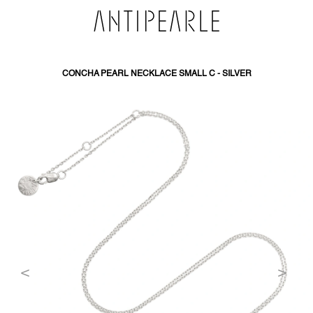
PŘEJÍT
NA
OBSAH
CONCHA PEARL NECKLACE SMALL C - SILVER