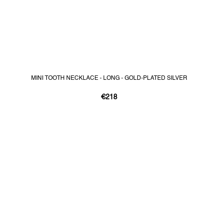
MINI TOOTH NECKLACE - LONG - GOLD-PLATED SILVER
€218