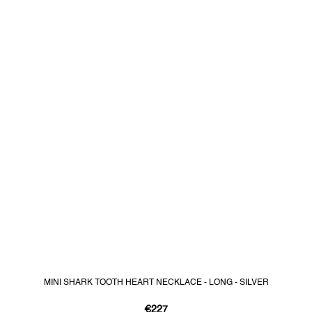
MINI SHARK TOOTH HEART NECKLACE - LONG - SILVER
€227