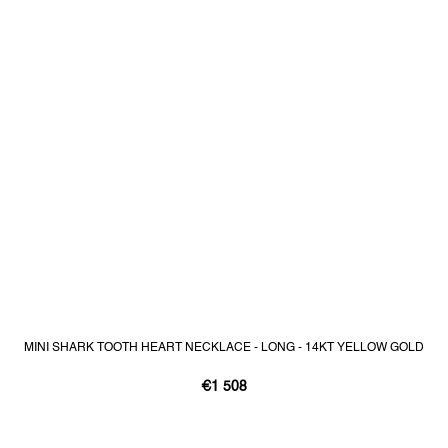
MINI SHARK TOOTH HEART NECKLACE - LONG - 14KT YELLOW GOLD
€1 508