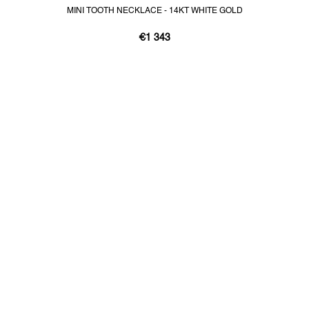
MINI TOOTH NECKLACE - 14KT WHITE GOLD
€1 343