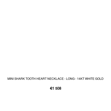
MINI SHARK TOOTH HEART NECKLACE - LONG - 14KT WHITE GOLD
€1 508