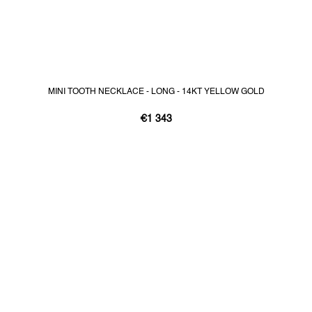
MINI TOOTH NECKLACE - LONG - 14KT YELLOW GOLD
€1 343