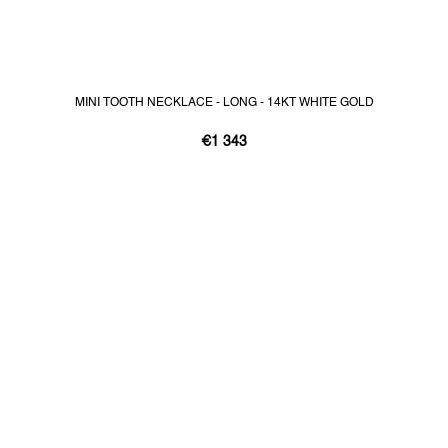
MINI TOOTH NECKLACE - LONG - 14KT WHITE GOLD
€1 343