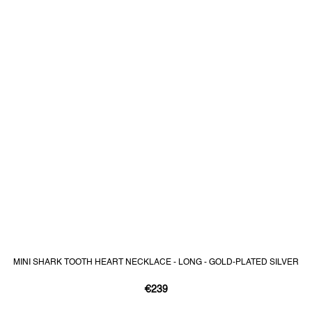
MINI SHARK TOOTH HEART NECKLACE - LONG - GOLD-PLATED SILVER
€239