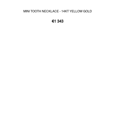
MINI TOOTH NECKLACE - 14KT YELLOW GOLD
€1 343