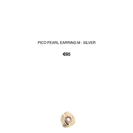
PICO PEARL EARRING M - SILVER
€95