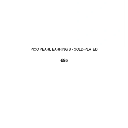
PICO PEARL EARRING S - GOLD-PLATED
€95