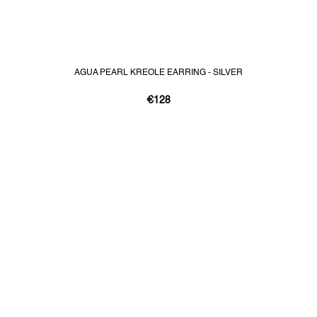
AGUA PEARL KREOLE EARRING - SILVER
€128