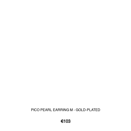
PICO PEARL EARRING M - GOLD-PLATED
€103