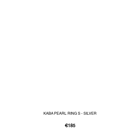
KABA PEARL RING S - SILVER
€185