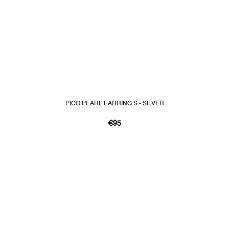
PICO PEARL EARRING S - SILVER
€95