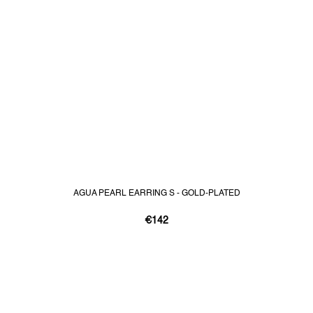
AGUA PEARL EARRING S - GOLD-PLATED
€142