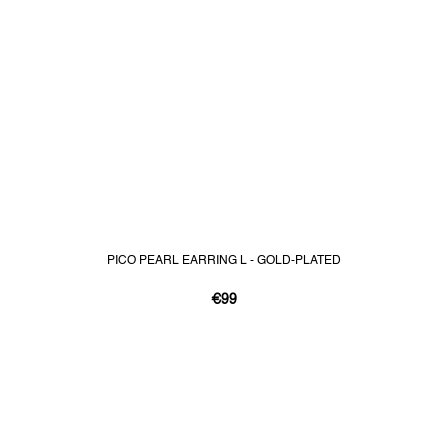
PICO PEARL EARRING L - GOLD-PLATED
€99