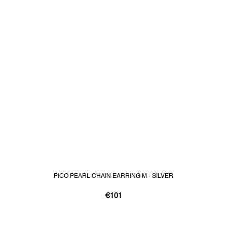
PICO PEARL CHAIN EARRING M - SILVER
€101