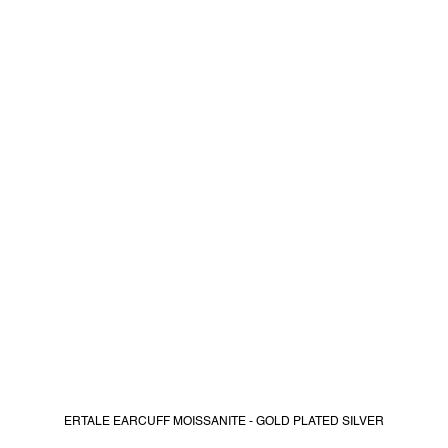
ERTALE EARCUFF MOISSANITE - GOLD PLATED SILVER