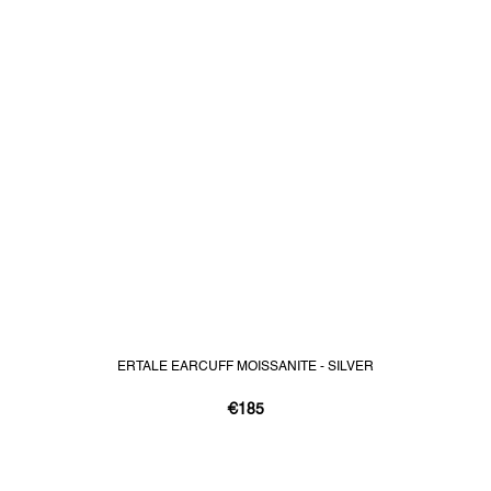
ERTALE EARCUFF MOISSANITE - SILVER
€185