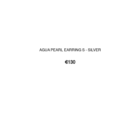
AGUA PEARL EARRING S - SILVER
€130