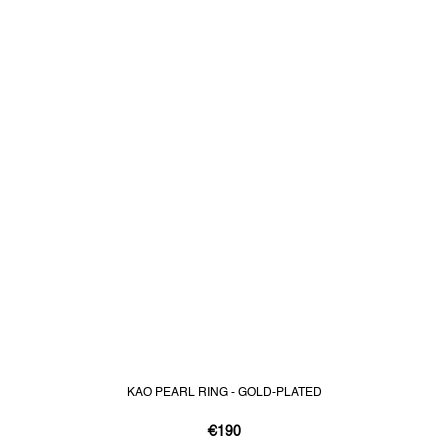
KAO PEARL RING - GOLD-PLATED
€190