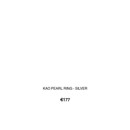
KAO PEARL RING - SILVER
€177