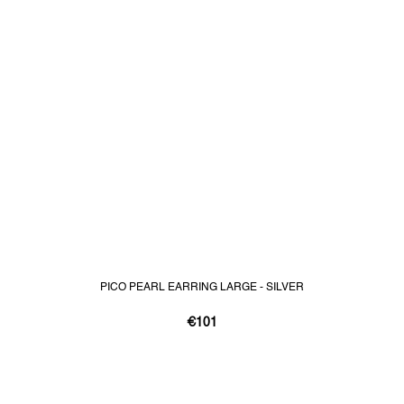
PICO PEARL EARRING LARGE - SILVER
€101