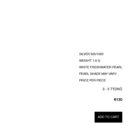
SILVER 925/1000
WEIGHT
1,6 G
WHITE FRESHWATER PEARL
PEARL SHADE MAY VARY
PRICE PER PIECE
3 - 5 TÝDNŮ
€130
MEASUR
PRICE:
ADD TO CART