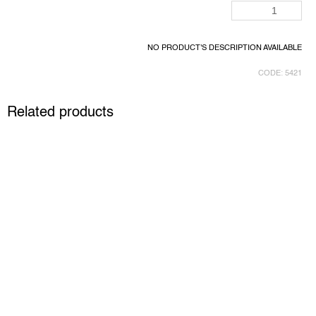
NO PRODUCT'S DESCRIPTION AVAILABLE
CODE:
5421
Related products