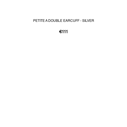
PETITE A DOUBLE EARCUFF - SILVER
€111