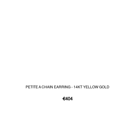
PETITE A CHAIN EARRING - 14KT YELLOW GOLD
€404