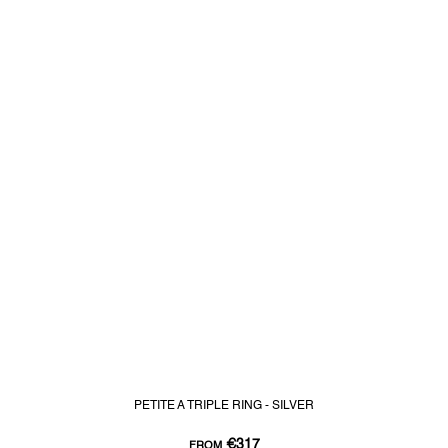
PETITE A TRIPLE RING - SILVER
€317
FROM