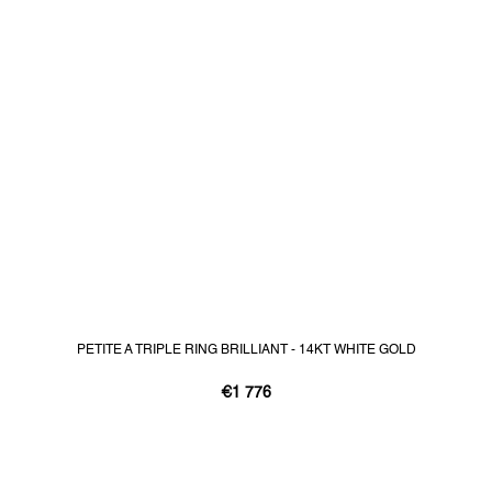
PETITE A TRIPLE RING BRILLIANT - 14KT WHITE GOLD
€1 776