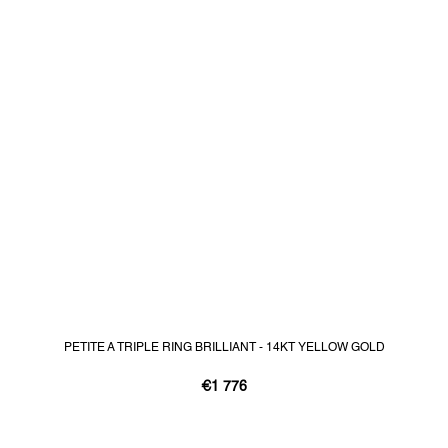
PETITE A TRIPLE RING BRILLIANT - 14KT YELLOW GOLD
€1 776