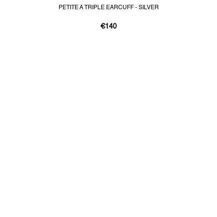
PETITE A TRIPLE EARCUFF - SILVER
€140