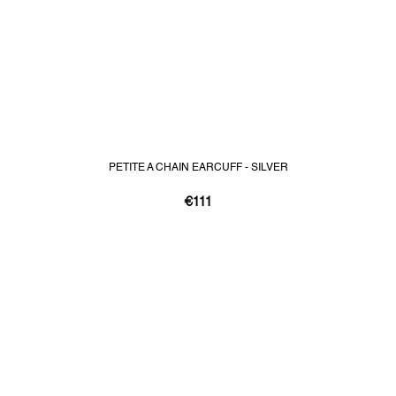
PETITE A CHAIN EARCUFF - SILVER
€111