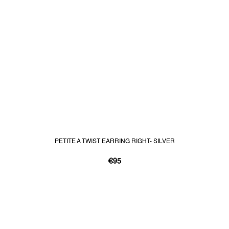
PETITE A TWIST EARRING RIGHT- SILVER
€95