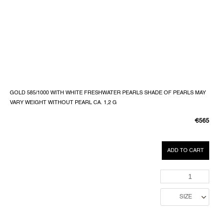
GOLD 585/1000 WITH WHITE FRESHWATER PEARLS SHADE OF PEARLS MAY
VARY WEIGHT WITHOUT PEARL CA. 1,2 G
€565
MEASUR
PRICE:
ADD TO CART