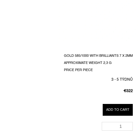
GOLD 585/1000 WITH BRILLIANTS 7 X 2MM
APPROXIMATE WEIGHT 2,3 G
PRICE PER PIECE
3 - 5 TÝDNŮ
€322
MEASUR
PRICE:
ADD TO CART