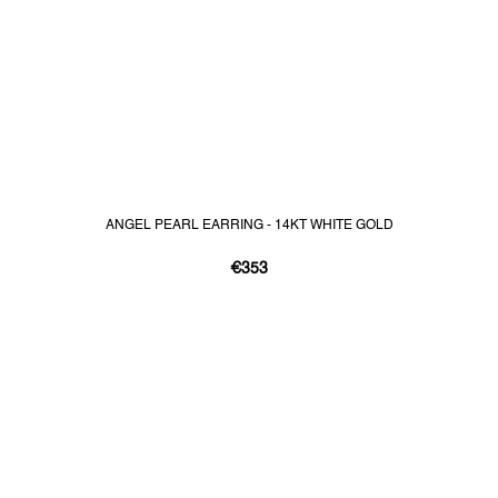
ANGEL PEARL EARRING - 14KT WHITE GOLD
€353