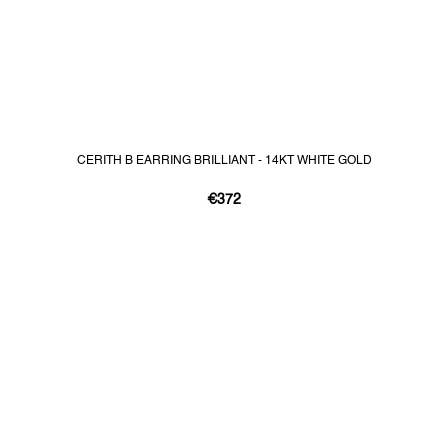
CERITH B EARRING BRILLIANT - 14KT WHITE GOLD
€372