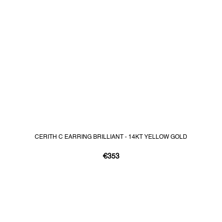
CERITH C EARRING BRILLIANT - 14KT YELLOW GOLD
€353