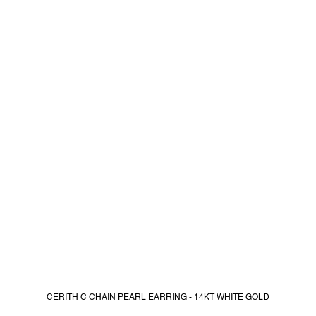
CERITH C CHAIN PEARL EARRING - 14KT WHITE GOLD