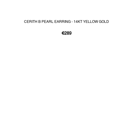
CERITH B PEARL EARRING - 14KT YELLOW GOLD
€289