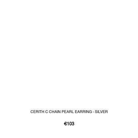
CERITH C CHAIN PEARL EARRING - SILVER
€103