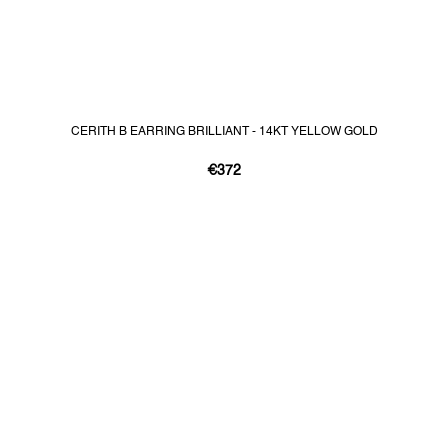
CERITH B EARRING BRILLIANT - 14KT YELLOW GOLD
€372