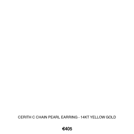
CERITH C CHAIN PEARL EARRING - 14KT YELLOW GOLD
€405