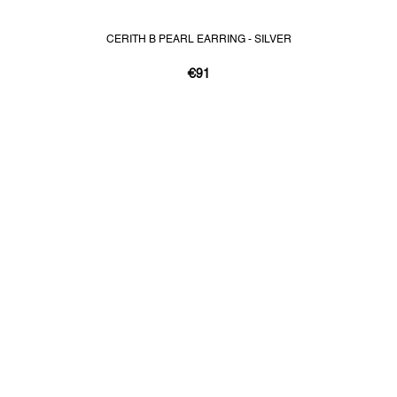
CERITH B PEARL EARRING - SILVER
€91