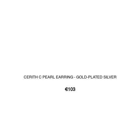
CERITH C PEARL EARRING - GOLD-PLATED SILVER
€103