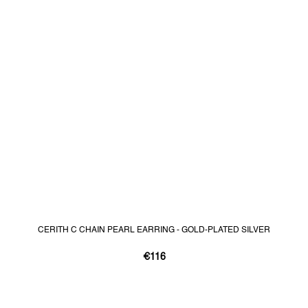
CERITH C CHAIN PEARL EARRING - GOLD-PLATED SILVER
€116