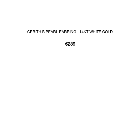
CERITH B PEARL EARRING - 14KT WHITE GOLD
€289