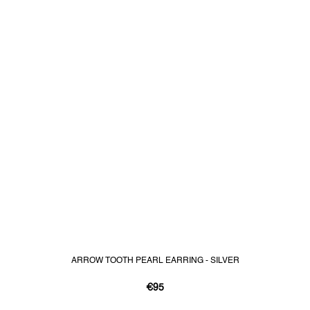
ARROW TOOTH PEARL EARRING - SILVER
€95