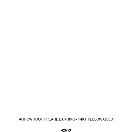
ARROW TOOTH PEARL EARRING - 14KT YELLOW GOLD
€302