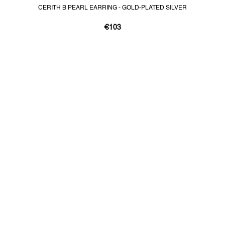
CERITH B PEARL EARRING - GOLD-PLATED SILVER
€103