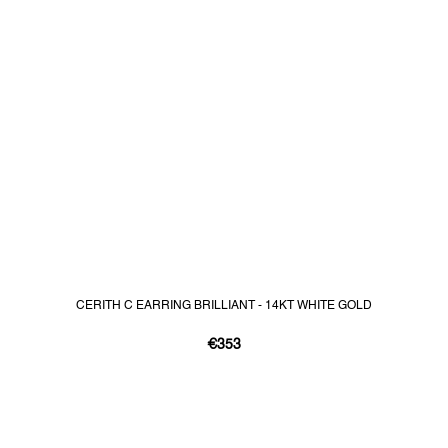
CERITH C EARRING BRILLIANT - 14KT WHITE GOLD
€353