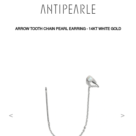
SKIP
TO
CONTENT
ARROW TOOTH CHAIN PEARL EARRING - 14KT WHITE GOLD