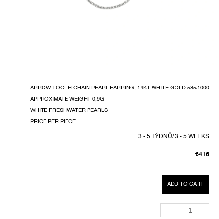
ARROW TOOTH CHAIN PEARL EARRING, 14KT WHITE GOLD 585/1000
APPROXIMATE WEIGHT 0,9G
WHITE FRESHWATER PEARLS
PRICE PER PIECE
3 - 5 TÝDNŮ/ 3 - 5 WEEKS
€416
MEASUR
PRICE:
ADD TO CART