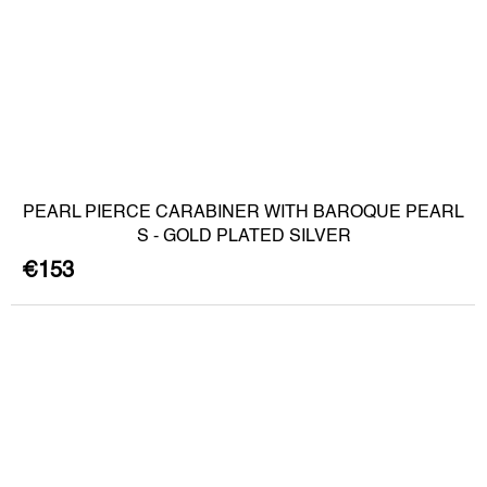
PEARL PIERCE CARABINER WITH BAROQUE PEARL
S - GOLD PLATED SILVER
€153