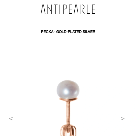
SKIP
TO
CONTENT
PECKA - GOLD-PLATED SILVER