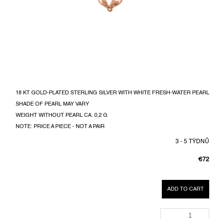
18 KT GOLD-PLATED STERLING SILVER WITH WHITE FRESH-WATER PEARL
SHADE OF PEARL MAY VARY
WEIGHT WITHOUT PEARL CA. 0,2 G
NOTE: PRICE A PIECE - NOT A PAIR
3 - 5 TÝDNŮ
€72
MEASU
PRICE:
ADD TO CART