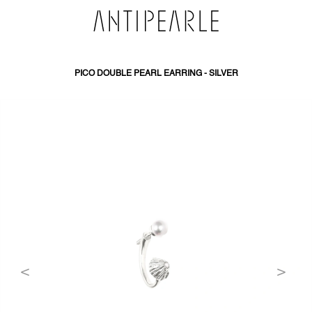
SKIP
TO
CONTENT
PICO DOUBLE PEARL EARRING - SILVER