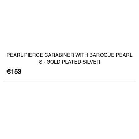
PEARL PIERCE CARABINER WITH BAROQUE PEARL
S - GOLD PLATED SILVER
€153