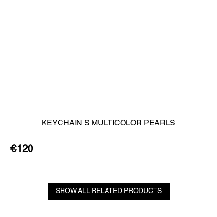
KEYCHAIN S MULTICOLOR PEARLS
€120
SHOW ALL RELATED PRODUCTS
F