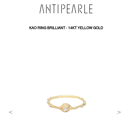
SKIP
TO
CONTENT
KAO RING BRILLIANT - 14KT YELLOW GOLD