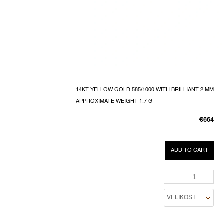
14KT YELLOW GOLD 585/1000 WITH BRILLIANT 2 MM
APPROXIMATE WEIGHT 1.7 G
€664
MEASUR
PRICE:
ADD TO CART