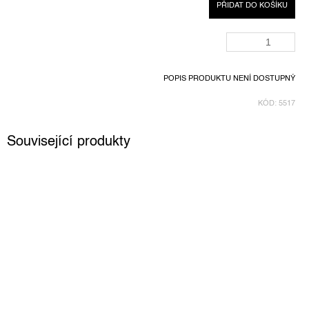
PŘIDAT DO KOŠÍKU
POPIS PRODUKTU NENÍ DOSTUPNÝ
KÓD:
5517
Související produkty