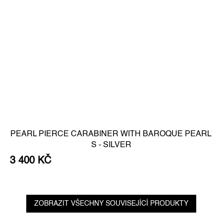
PEARL PIERCE CARABINER WITH BAROQUE PEARL
S - SILVER
3 400 KČ
ZOBRAZIT VŠECHNY SOUVISEJÍCÍ PRODUKTY