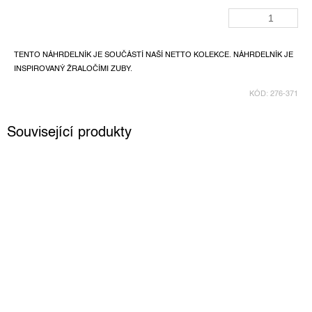
TENTO NÁHRDELNÍK JE SOUČÁSTÍ NAŠÍ NETTO KOLEKCE. NÁHRDELNÍK JE
INSPIROVANÝ ŽRALOČÍMI ZUBY.
KÓD:
276-371
Související produkty