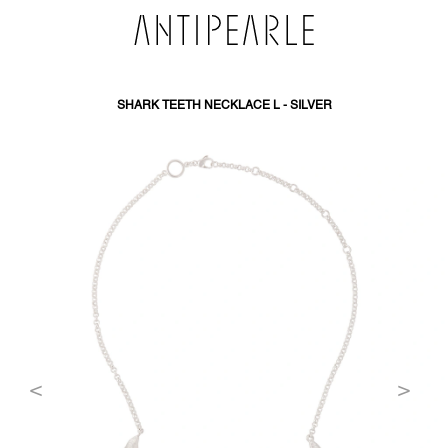
PŘEJÍT
NA
OBSAH
SHARK TEETH NECKLACE L - SILVER