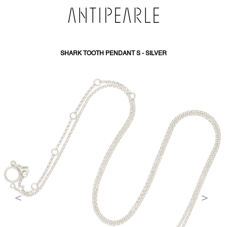
PŘEJÍT
NA
OBSAH
SHARK TOOTH PENDANT S - SILVER