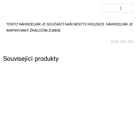
TENTO NÁHRDELNÍK JE SOUČÁSTÍ NAŠÍ NESTTO KOLEKCE. NÁHRDELNÍK JE
INSPIROVANÝ ŽRALOČÍM ZUBEM.
KÓD:
242-330
Související produkty