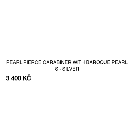
PEARL PIERCE CARABINER WITH BAROQUE PEARL
S - SILVER
3 400 KČ