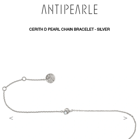
SKIP
TO
CONTENT
CERITH D PEARL CHAIN BRACELET - SILVER