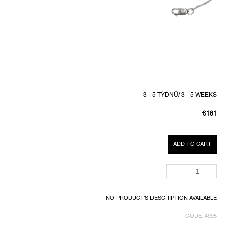
3 - 5 TÝDNŮ/ 3 - 5 WEEKS
€181
MEASUR
PRICE:
ADD TO CART
NO PRODUCT'S DESCRIPTION AVAILABLE
CODE:
4995