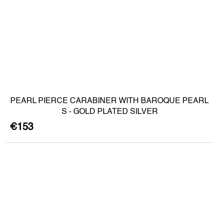
PEARL PIERCE CARABINER WITH BAROQUE PEARL
S - GOLD PLATED SILVER
€153