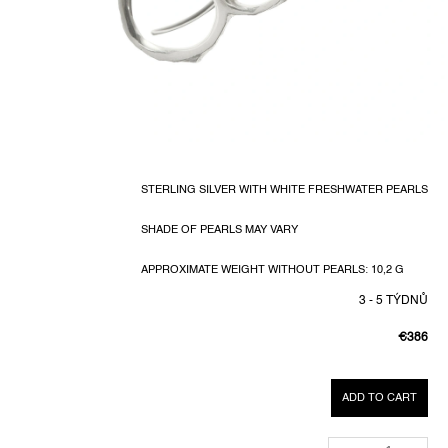
STERLING SILVER WITH WHITE FRESHWATER PEARLS
SHADE OF PEARLS MAY VARY
APPROXIMATE WEIGHT WITHOUT PEARLS: 10,2 G
3 - 5 TÝDNŮ
€386
MEASUR
PRICE:
ADD TO CART