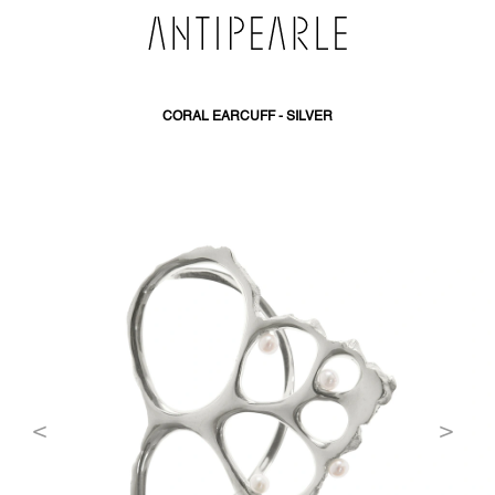
SKIP
TO
CONTENT
CORAL EARCUFF - SILVER