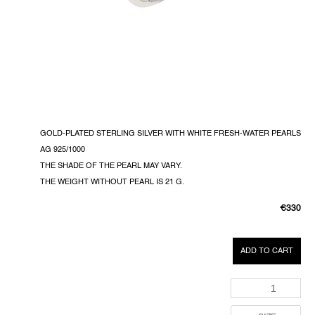
GOLD-PLATED STERLING SILVER WITH WHITE FRESH-WATER PEARLS
AG 925/1000
THE SHADE OF THE PEARL MAY VARY.
THE WEIGHT WITHOUT PEARL IS 21 G.
€330
MEASUR
PRICE:
ADD TO CART