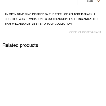
AN OPEN BAND RING INSPIRED BY THE TEETH OF A BLACKTIP SHARK. A
SLIGHTLY LARGER VARIATION TO OUR BLACKTIP PEARL RING AND A PIECE
THAT WILL ADD A LITTLE BITE TO YOUR COLLECTION.
CODE:
CHOOSE VARIANT
Related products