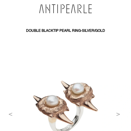
SKIP
TO
CONTENT
DOUBLE BLACKTIP PEARL RING-SILVER/GOLD