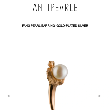
SKIP
TO
CONTENT
FANG PEARL EARRING -GOLD-PLATED SILVER