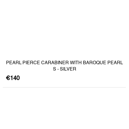
PEARL PIERCE CARABINER WITH BAROQUE PEARL
S - SILVER
€140