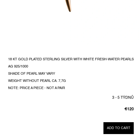
18 KT GOLD PLATED STERLING SILVER WITH WHITE FRESH-WATER PEARLS
AG 925/1000
SHADE OF PEARL MAY VARY
WEIGHT WITHOUT PEARL CA. 7,7G
NOTE: PRICE A PIECE - NOT A PAIR
3 - 5 TÝDNŮ
€120
MEASUR
PRICE:
ADD TO CART