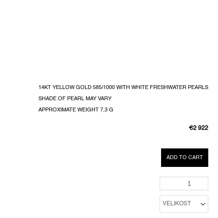
14KT YELLOW GOLD 585/1000 WITH WHITE FRESHWATER PEARLS
SHADE OF PEARL MAY VARY
APPROXIMATE WEIGHT 7,3 G
€2 922
MEASURE
PRICE:
ADD TO CART