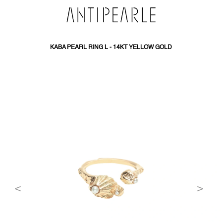
SKIP
TO
CONTENT
KABA PEARL RING L - 14KT YELLOW GOLD