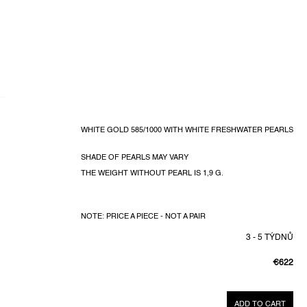
WHITE GOLD 585/1000 WITH WHITE FRESHWATER PEARLS
SHADE OF PEARLS MAY VARY
THE WEIGHT WITHOUT PEARL IS 1,9 G.
NOTE: PRICE A PIECE - NOT A PAIR
3 - 5 TÝDNŮ
€622
MEASUR
PRICE:
ADD TO CART