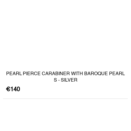
PEARL PIERCE CARABINER WITH BAROQUE PEARL
S - SILVER
€140