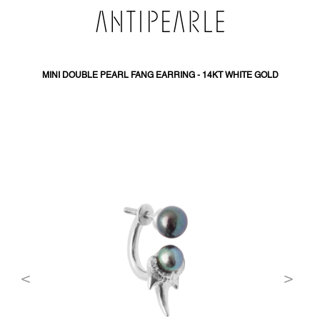
SKIP
TO
CONTENT
MINI DOUBLE PEARL FANG EARRING - 14KT WHITE GOLD