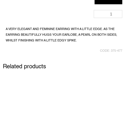
A VERY ELEGANT AND FEMININE EARRING WITH A LITTLE EDGE. AS THE
EARRING BEAUTIFULLY HUGS YOUR EARLOBE, A PEARL ON BOTH SIDES,
WHILST FINISHING WITH A LITTLE EDGY SPIKE.
CODE:
375-477
Related products